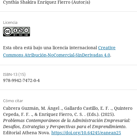
Cynthia Shakira Enríquez Fierro (Autor/a)
Licencia
Esta obra está bajo una licencia internacional
Creative
Commons Atribución-NoComercial-SinDerivadas 4.0
.
ISBN-13 (15)
978-9942-7472-0-4
Cómo citar
Cabrera Guzmán, M. Ángel ., Gallardo Castillo, E. F. ., Quintero
Cepeda, F. F. ., & Enríquez Fierro, C. S. . (Eds.). (2025).
Problemas Contemporáneos de la Administración Empresarial:
Desafíos, Estrategias y Perspectivas para el Emprendimiento
.
Editorial Athena Nova.
https://doi.org/10.64245/eanean25